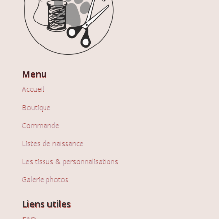
Menu
Accueil
Boutique
Commande
Listes de naissance
Les tissus & personnalisations
Galerie photos
Liens utiles
FAQ