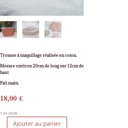
Trousse à maquillage réalisée en coton.
Mesure environ 20cm de long sur 12cm de
haut
Fait main.
18,00
€
1 en stock
Ajouter au panier
quantité