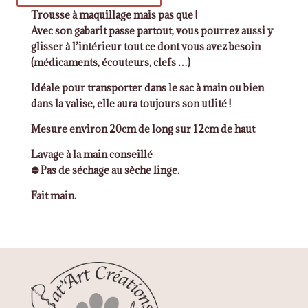
de
Trousse à maquillage mais pas que !
Trousse
Avec son gabarit passe partout, vous pourrez aussi y
à
glisser à l’intérieur tout ce dont vous avez besoin
maquillage
(médicaments, écouteurs, clefs …)
corail
Idéale pour transporter dans le sac à main ou bien
fleurie
dans la valise, elle aura toujours son utlité !
Mesure environ 20cm de long sur 12cm de haut
Lavage à la main conseillé
⛔ Pas de séchage au sèche linge.
Fait main.