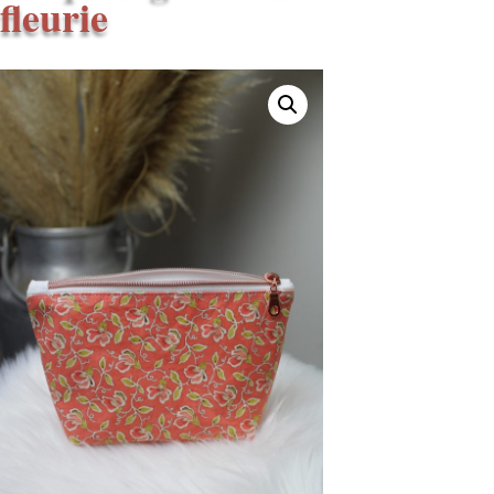
fleurie