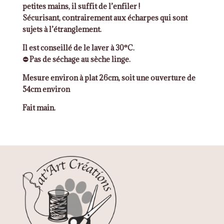
pailleté
petites mains, il suffit de l’enfiler !
Sécurisant, contrairement aux écharpes qui sont
sujets à l’étranglement.
Il est conseillé de le laver à 30°C.
⛔ Pas de séchage au sèche linge.
Mesure environ à plat 26cm, soit une ouverture de
54cm environ
Fait main.