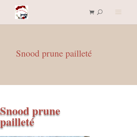
Snood prune pailleté
Snood prune
pailleté