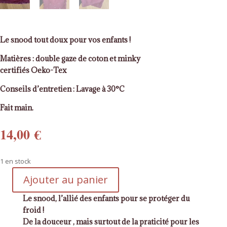
Le snood tout doux pour vos enfants !
Matières : double gaze de coton et minky
certifiés
Oeko-Tex
Conseils d’entretien : Lavage à 30°C
Fait main.
14,00
€
1 en stock
Ajouter au panier
quantité
de
Le snood, l’allié des enfants pour se protéger du
Snood
froid !
prune
De la douceur , mais surtout de la praticité pour les